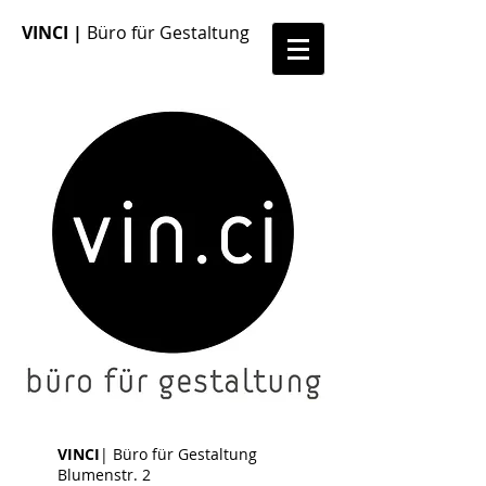
VINCI |
Büro für Gestaltung
VINCI
| Büro für Gestaltung
Blumenstr. 2